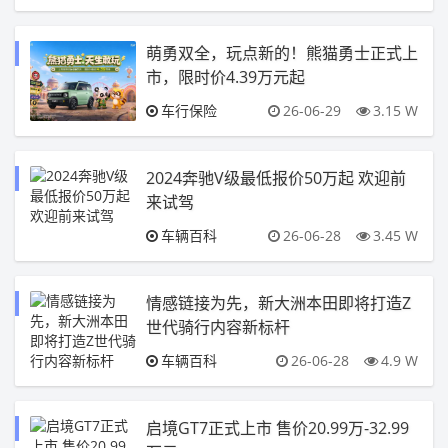
萌勇双全，玩点新的！熊猫勇士正式上
市，限时价4.39万元起
车行保险
26-06-29
3.15 W
2024奔驰V级最低报价50万起 欢迎前
来试驾
车辆百科
26-06-28
3.45 W
情感链接为先，新大洲本田即将打造Z
世代骑行内容新标杆
车辆百科
26-06-28
4.9 W
启境GT7正式上市 售价20.99万-32.99