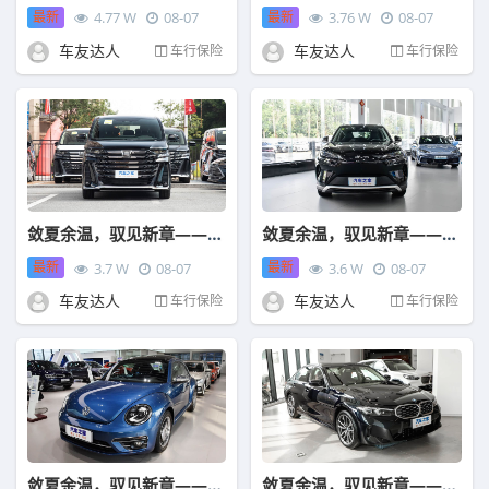
最新
最新
4.77 W
08-07
3.76 W
08-07
车友达人
车友达人
车行保险
车行保险
敛夏余温，驭见新章——中国人保携手马鞍山市丰盛丰田汽车购车嘉年华
敛夏余温，驭见新章——中国人保携手马鞍山市迪耀汽车购车嘉年华
最新
最新
3.7 W
08-07
3.6 W
08-07
车友达人
车友达人
车行保险
车行保险
敛夏余温，驭见新章——中国人保携手马鞍山市澳众汽车购车嘉年华
敛夏余温，驭见新章——中国人保携手马鞍山瑞宝汽车购车嘉年华