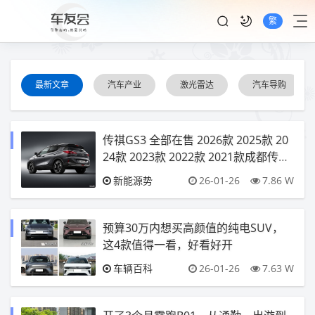
繁
最新文章
汽车产业
激光雷达
汽车导购
传祺GS3 全部在售 2026款 2025款 20
24款 2023款 2022款 2021款成都传祺
GS3最高让利2.00万元 仅6.38万可入手
新能源势
26-01-26
7.86 W
预算30万内想买高颜值的纯电SUV，
这4款值得一看，好看好开
车辆百科
26-01-26
7.63 W