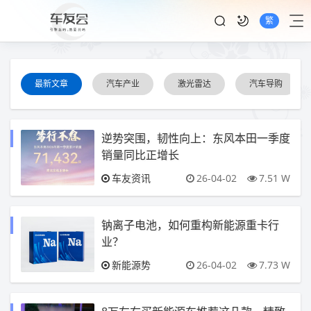
繁
最新文章
汽车产业
激光雷达
汽车导购
逆势突围，韧性向上：东风本田一季度
销量同比正增长
车友资讯
26-04-02
7.51 W
钠离子电池，如何重构新能源重卡行
业？
新能源势
26-04-02
7.73 W