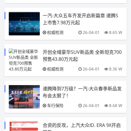
一汽-大众五车齐发开启新篇章 速腾S
上市售7.98万元起
权威检测
26-04-01
8.65 W
开创全域豪华SUV新品类 全新坦克700
预售43.80万元起
权威检测
26-04-01
8.36 W
速腾降到7万级？一汽-大众春季新品发
布会太狠了！
车行保险
26-04-01
8.68 W
合资的反攻，上汽大众ID. ERA 9X开启