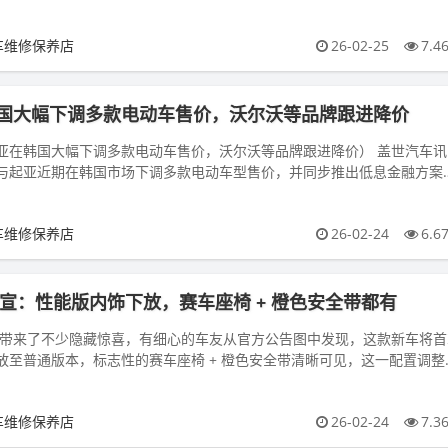
现出硬朗的...
车维修保养店
26-02-25
7.4
国大幅下调多款电动车售价，沃尔沃等品牌跟进降价
亚在韩国大幅下调多款电动车售价，沃尔沃等品牌跟进降价） 盖世汽车讯
与起亚近期在韩国市场下调多款电动车型售价，并同步推出低息金融方案
等竞争对手的价格调整。...
车维修保养店
26-02-24
6.6
 官宣：性能版内饰下放，赛车座椅 + 橙色安全带都有
的登场带来了不少隐藏惊喜，有细心的车友从官方公告图中发现，这款新车将首
放至普通版本，标志性的赛车座椅 + 橙色安全带清晰可见，这一配置调整
有极具运动感的性能...
车维修保养店
26-02-24
7.3