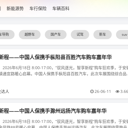
测
新能源势
车行保险
车辆百科
车导购
越野车
国产车
试驾
新车
suv
新程——中国人保携手枞阳县百胜汽车购车嘉年华
026年6月18日 8:00-17:00，“驭风逐光，智享新程”购车狂欢季，于安
镇通宜路暖心启幕。中国人保携手枞阳县百胜汽车，此次车展围绕综合品
，以诚意...
友达人
26-06-11
3.6
新程——中国人保携手滁州远扬汽车购车嘉年华
026年6月18日 8:00-17:00，“驭风逐光，智享新程”购车狂欢季，于安
金凤路88号暖心启幕。中国人保携手滁州远扬汽车，此次车展围绕零跑品