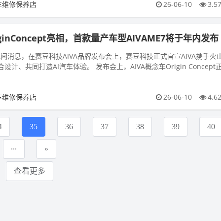
车维修保养店
26-06-10
3.5
iginConcept亮相，首款量产车型AIVAME7将于年内发布
晚间消息，在赛豆科技AIVA品牌发布会上，赛豆科技正式官宣AIVA携手火
计、共同打造AI汽车体验。 发布会上，AIVA概念车Origin Concept
车维修保养店
26-06-10
4.6
4
35
36
37
38
39
40
...
»
查看更多